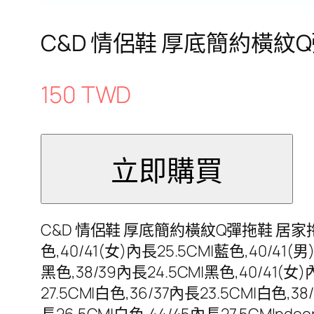
C&D 情侶鞋 厚底簡約橫紋Q
150 TWD
C&D 情侶鞋 厚底簡約橫紋Q彈拖鞋 居家拖鞋 輕
色,40/41(女)內長25.5CM|藍色,40/41(男
黑色,38/39內長24.5CM|黑色,40/41(女)
27.5CM|白色,36/37內長23.5CM|白色,38
長26.5CM|白色,44/45內長27.5CMIndoor 