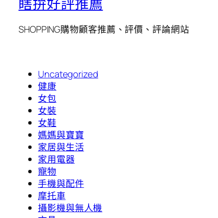
瞎拚好評推薦
SHOPPING購物顧客推薦、評價、評論網站
Uncategorized
健康
女包
女裝
女鞋
媽媽與寶寶
家居與生活
家用電器
寵物
手機與配件
摩托車
攝影機與無人機