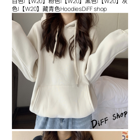
白色|【W20】粉色|【W20】黑色|【W20】灰
色|【W20】藏青色HoodiesDiFF shop