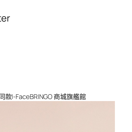
er
時安同款|-FaceBRINGO 商城旗艦館