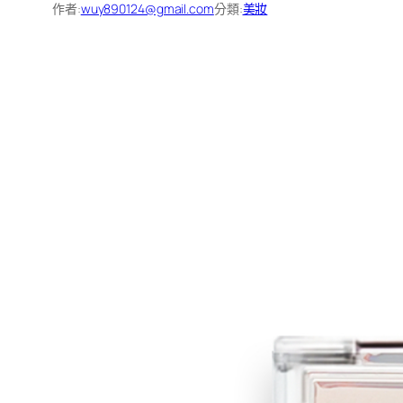
作者:
wuy890124@gmail.com
分類:
美妝