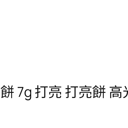
7g 打亮 打亮餅 高光 P