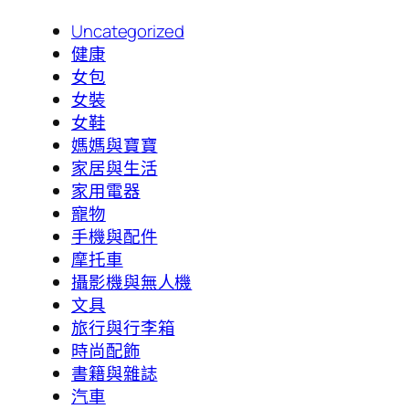
Uncategorized
健康
女包
女裝
女鞋
媽媽與寶寶
家居與生活
家用電器
寵物
手機與配件
摩托車
攝影機與無人機
文具
旅行與行李箱
時尚配飾
書籍與雜誌
汽車