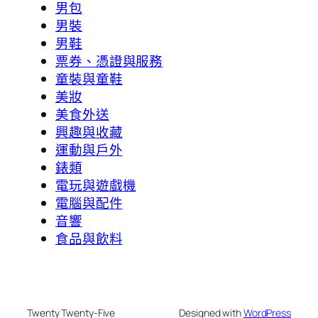
男包
男裝
男鞋
票券、憑證與服務
童裝與童鞋
美妝
美食外送
興趣與收藏
運動與戶外
錶類
電玩與遊戲機
電腦與配件
音響
食品與飲料
Twenty Twenty-Five
Designed with
WordPress