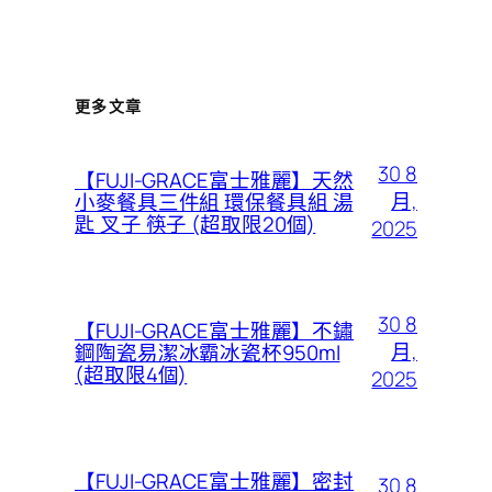
更多文章
30 8
【FUJI-GRACE富士雅麗】天然
月,
小麥餐具三件組 環保餐具組 湯
匙 叉子 筷子 (超取限20個)
2025
30 8
【FUJI-GRACE富士雅麗】不鏽
月,
鋼陶瓷易潔冰霸冰瓷杯950ml
(超取限4個)
2025
【FUJI-GRACE富士雅麗】密封
30 8