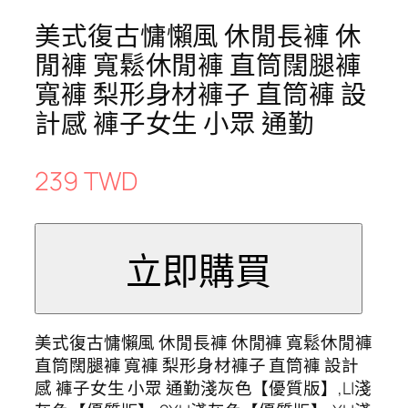
美式復古慵懶風 休閒長褲 休
閒褲 寬鬆休閒褲 直筒闊腿褲
寬褲 梨形身材褲子 直筒褲 設
計感 褲子女生 小眾 通勤
239 TWD
美式復古慵懶風 休閒長褲 休閒褲 寬鬆休閒褲
直筒闊腿褲 寬褲 梨形身材褲子 直筒褲 設計
感 褲子女生 小眾 通勤淺灰色【優質版】,L|淺