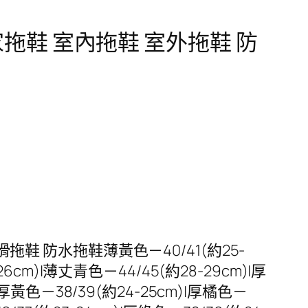
拖鞋 室內拖鞋 室外拖鞋 防
鞋 防水拖鞋薄黃色－40/41(約25-
26cm)|薄丈青色－44/45(約28-29cm)|厚
)|厚黃色－38/39(約24-25cm)|厚橘色－