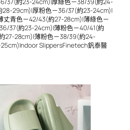
6/37(約23-24cm)|厚綠色－38/39(約24-
8-29cm)|厚粉色－36/37(約23-24cm)|
)|薄丈青色－42/43(約27-28cm)|薄綠色－
36/37(約23-24cm)|薄粉色－40/41(約
約27-28cm)|薄粉色－38/39(約24-
m)Indoor SlippersFinetech釩泰醫