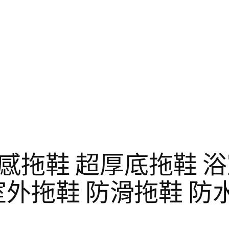
拖鞋 超厚底拖鞋 浴室
室外拖鞋 防滑拖鞋 防