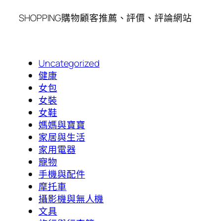
SHOPPING購物顧客推薦、評價、評論網站
Uncategorized
健康
女包
女裝
女鞋
媽媽與寶寶
家居與生活
家用電器
寵物
手機與配件
摩托車
攝影機與無人機
文具