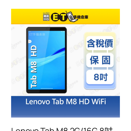
Lenovo Tab M8 2G/16G 8吋