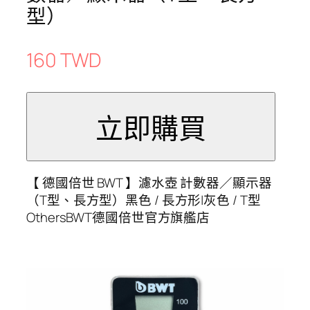
型）
160 TWD
【 德國倍世 BWT 】濾水壺 計數器／顯示器
（T型、長方型）黑色 / 長方形|灰色 / T型
OthersBWT德國倍世官方旗艦店