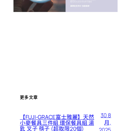
更多文章
30 8
【FUJI-GRACE富士雅麗】天然
月,
小麥餐具三件組 環保餐具組 湯
匙 叉子 筷子 (超取限20個)
2025