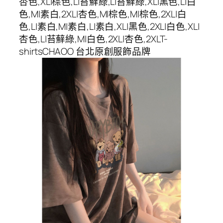
杏色,XL|棕色,L|苔蘚綠,L|苔蘚綠,XL|黑色,L|白
色,M|素白,2XL|杏色,M|棕色,M|棕色,2XL|白
色,L|素白,M|素白,L|素白,XL|黑色,2XL|白色,XL|
杏色,L|苔蘚綠,M|白色,2XL|杏色,2XLT-
shirtsCHAOO 台北原創服飾品牌