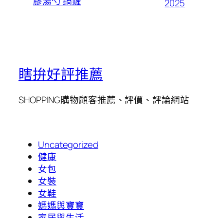
膠湯勺 鍋鏟
2025
瞎拚好評推薦
SHOPPING購物顧客推薦、評價、評論網站
Uncategorized
健康
女包
女裝
女鞋
媽媽與寶寶
家居與生活