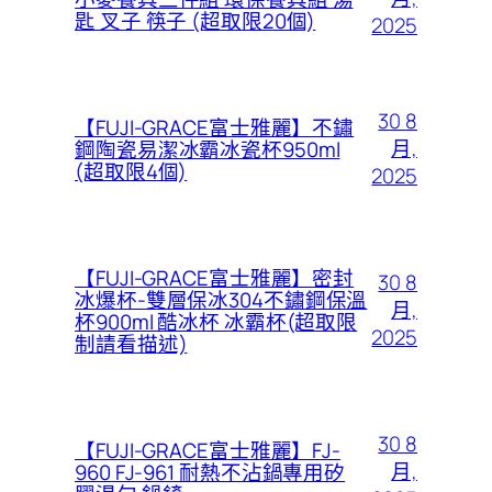
匙 叉子 筷子 (超取限20個)
2025
30 8
【FUJI-GRACE富士雅麗】不鏽
月,
鋼陶瓷易潔冰霸冰瓷杯950ml
(超取限4個)
2025
【FUJI-GRACE富士雅麗】密封
30 8
冰爆杯-雙層保冰304不鏽鋼保溫
月,
杯900ml 酷冰杯 冰霸杯(超取限
2025
制請看描述)
30 8
【FUJI-GRACE富士雅麗】FJ-
月,
960 FJ-961 耐熱不沾鍋專用矽