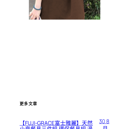
更多文章
30 8
【FUJI-GRACE富士雅麗】天然
月,
小麥餐具三件組 環保餐具組 湯