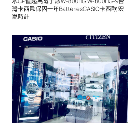
水CP值超高電子錶W-800HG W-800HG-9台
灣卡西歐保固一年BatteriesCASIO卡西歐 宏
崑時計