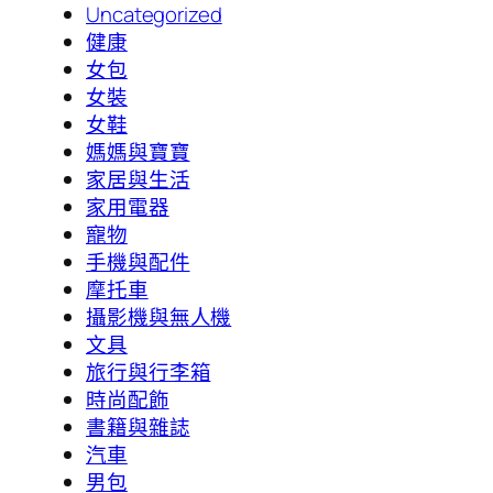
Uncategorized
健康
女包
女裝
女鞋
媽媽與寶寶
家居與生活
家用電器
寵物
手機與配件
摩托車
攝影機與無人機
文具
旅行與行李箱
時尚配飾
書籍與雜誌
汽車
男包