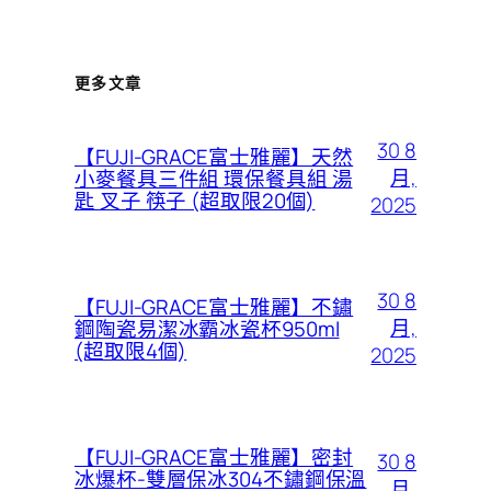
更多文章
30 8
【FUJI-GRACE富士雅麗】天然
月,
小麥餐具三件組 環保餐具組 湯
匙 叉子 筷子 (超取限20個)
2025
30 8
【FUJI-GRACE富士雅麗】不鏽
月,
鋼陶瓷易潔冰霸冰瓷杯950ml
(超取限4個)
2025
【FUJI-GRACE富士雅麗】密封
30 8
冰爆杯-雙層保冰304不鏽鋼保溫
月,