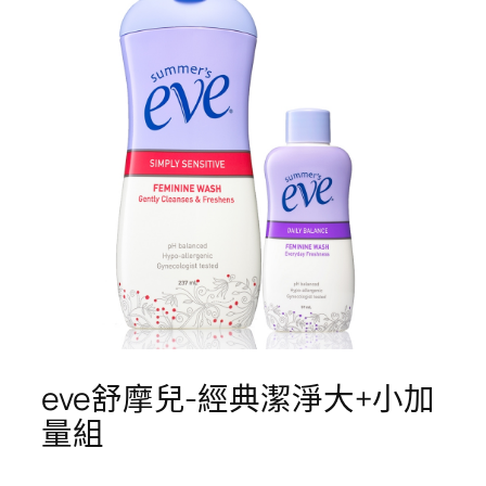
eve舒摩兒-經典潔淨大+小加
量組