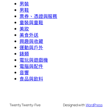
男裝
男鞋
票券、憑證與服務
童裝與童鞋
美妝
美食外送
興趣與收藏
運動與戶外
錶類
電玩與遊戲機
電腦與配件
音響
食品與飲料
Twenty Twenty-Five
Designed with
WordPress