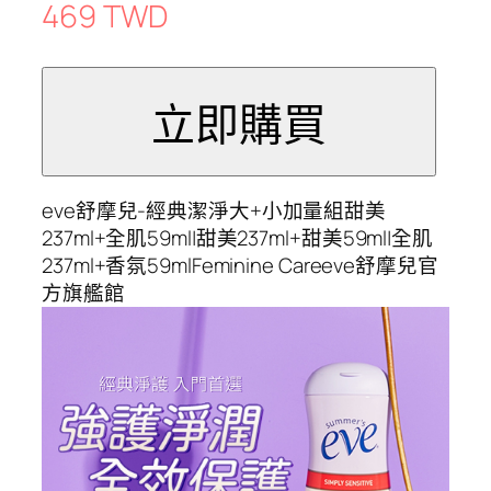
469 TWD
eve舒摩兒-經典潔淨大+小加量組甜美
237ml+全肌59ml|甜美237ml+甜美59ml|全肌
237ml+香氛59mlFeminine Careeve舒摩兒官
方旗艦館