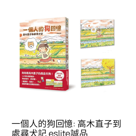
一個人的狗回憶: 高木直子到
處尋犬記 eslite誠品