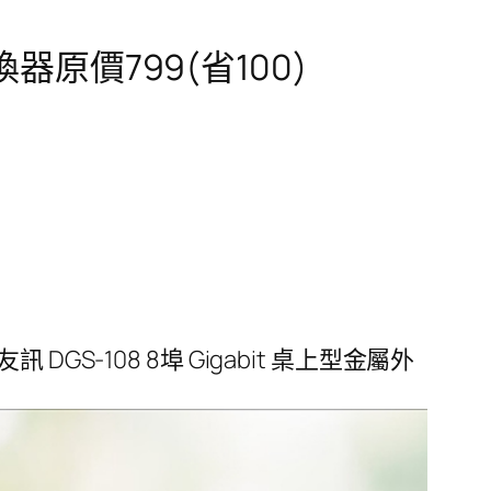
交換器原價799(省100)
友訊 DGS-108 8埠 Gigabit 桌上型金屬外