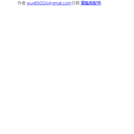
作者:
wuy890124@gmail.com
分類:
電腦與配件