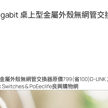
8埠 Gigabit 桌上型金屬外殼無網管
 桌上型金屬外殼無網管交換器原價799(省100)D-LINK 
witches & PoEeclife良興購物網