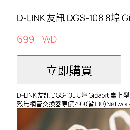
D-LINK 友訊 DGS-108 
699 TWD
D-LINK 友訊 DGS-108 8埠 Gigabit
殼無網管交換器原價799(省100)Network S