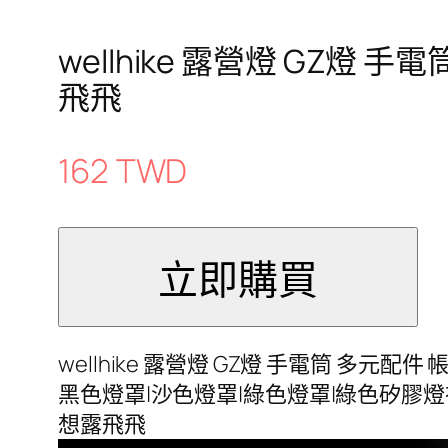
wellhike 露營燈 GZ燈 手
飛飛
162 TWD
wellhike 露營燈 GZ燈 手電筒 多元配件
黑色燈罩|沙色燈罩|綠色燈罩|綠色矽膠燈衣(一對
想露飛飛