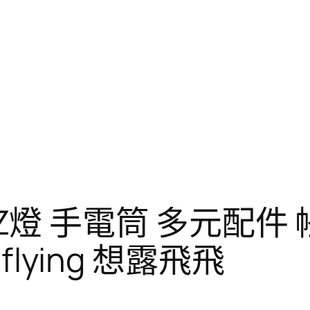
燈 GZ燈 手電筒 多元配
flying 想露飛飛