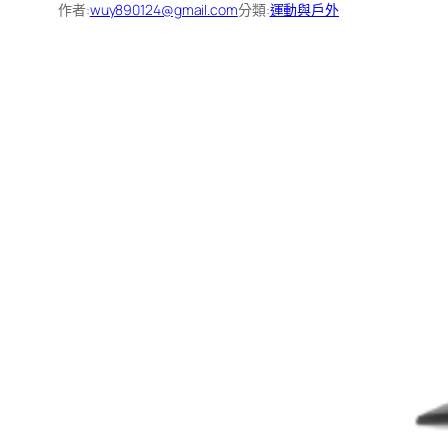
作者:
wuy890124@gmail.com
分類:
運動與戶外