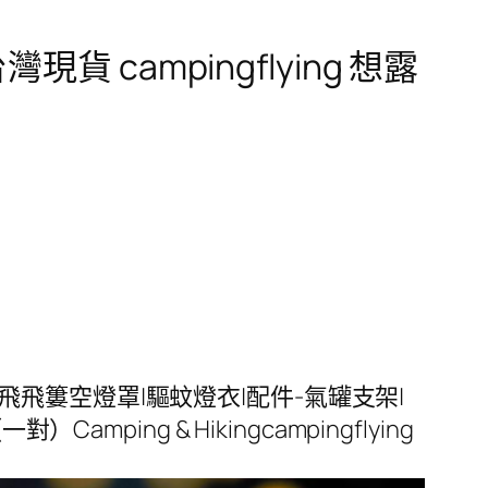
現貨 campingflying 想露
g 想露飛飛簍空燈罩|驅蚊燈衣|配件-氣罐支架|
ng & Hikingcampingflying