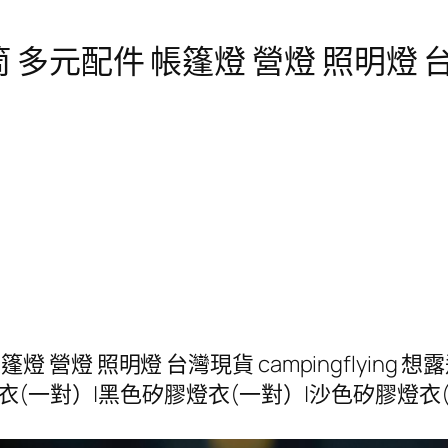
電筒 多元配件 帳篷燈 營燈 照明燈 台灣
 帳篷燈 營燈 照明燈 台灣現貨 campingflyin
）|黑色矽膠燈衣(一對）|沙色矽膠燈衣(一對）Campi