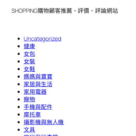
SHOPPING購物顧客推薦、評價、評論網站
Uncategorized
健康
女包
女裝
女鞋
媽媽與寶寶
家居與生活
家用電器
寵物
手機與配件
摩托車
攝影機與無人機
文具