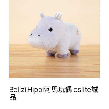
Bellzi Hippi河馬玩偶 eslite誠
品