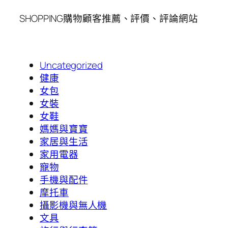
SHOPPING購物顧客推薦、評價、評論網站
Uncategorized
健康
女包
女裝
女鞋
媽媽與寶寶
家居與生活
家用電器
寵物
手機與配件
摩托車
攝影機與無人機
文具