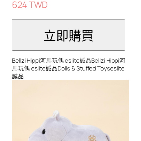
624 TWD
Bellzi Hippi河馬玩偶 eslite誠品Bellzi Hippi河
馬玩偶 eslite誠品Dolls & Stuffed Toyseslite
誠品