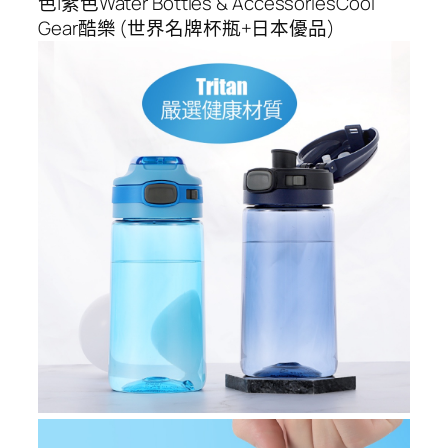
色|紫色Water Bottles & AccessoriesCool
Gear酷樂 (世界名牌杯瓶+日本優品)