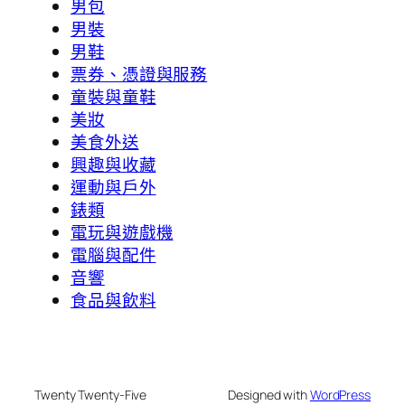
男包
男裝
男鞋
票券、憑證與服務
童裝與童鞋
美妝
美食外送
興趣與收藏
運動與戶外
錶類
電玩與遊戲機
電腦與配件
音響
食品與飲料
Twenty Twenty-Five
Designed with
WordPress