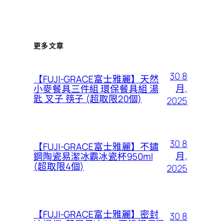
更多文章
30 8
【FUJI-GRACE富士雅麗】天然
月,
小麥餐具三件組 環保餐具組 湯
匙 叉子 筷子 (超取限20個)
2025
30 8
【FUJI-GRACE富士雅麗】不鏽
月,
鋼陶瓷易潔冰霸冰瓷杯950ml
(超取限4個)
2025
【FUJI-GRACE富士雅麗】密封
30 8