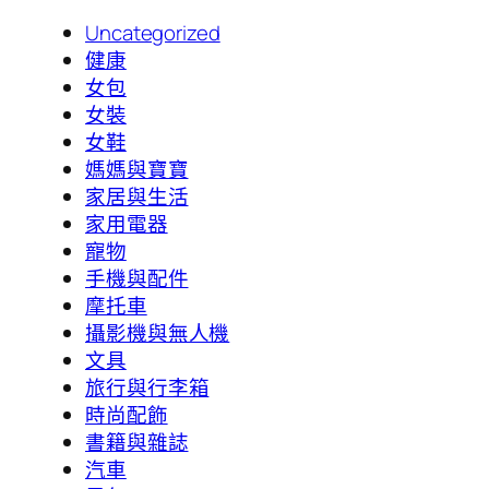
Uncategorized
健康
女包
女裝
女鞋
媽媽與寶寶
家居與生活
家用電器
寵物
手機與配件
摩托車
攝影機與無人機
文具
旅行與行李箱
時尚配飾
書籍與雜誌
汽車