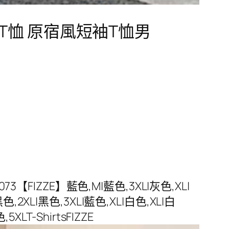
T恤 原宿風短袖T恤男
IZZE】藍色,M|藍色,3XL|灰色,XL|
色,2XL|黑色,3XL|藍色,XL|白色,XL|白
XLT-ShirtsFIZZE