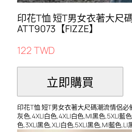
印花T恤 短T男女衣著大尺
ATT9073【FIZZE】
122 TWD
印花T恤 短T男女衣著大尺碼潮流情侶必備印花T
灰色,4XL|白色,4XL|白色,M|黑色,5XL|藍色,
色,3XL|黑色,XL|白色,5XL|黑色,M|藍色,L|黑