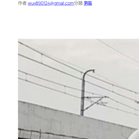
作者:
wuy890124@gmail.com
分類:
男裝