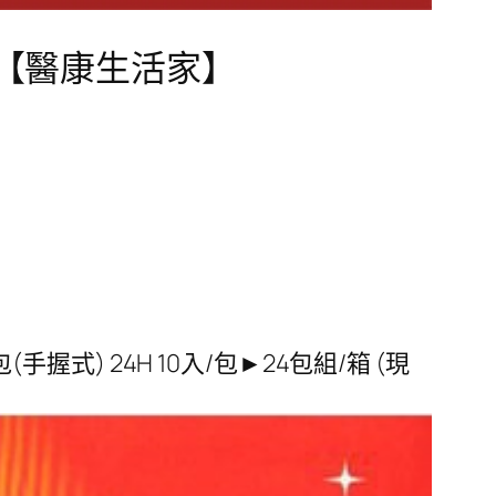
應)【醫康生活家】
握式) 24H 10入/包►24包組/箱 (現