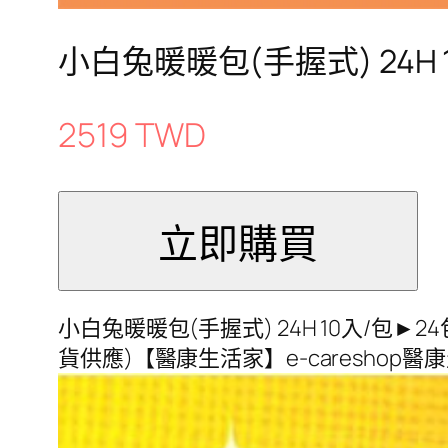
小白兔暖暖包(手握式) 24H
2519 TWD
小白兔暖暖包(手握式) 24H 10入/包►2
貨供應)【醫康生活家】e-careshop醫