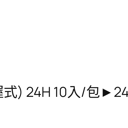
) 24H 10入/包►2
】