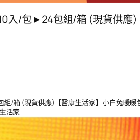
 10入/包►24包組/箱 (現貨供
4包組/箱 (現貨供應)【醫康生活家】小白兔暖暖包(手
康生活家