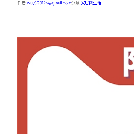
作者:
wuy890124@gmail.com
分類:
家居與生活