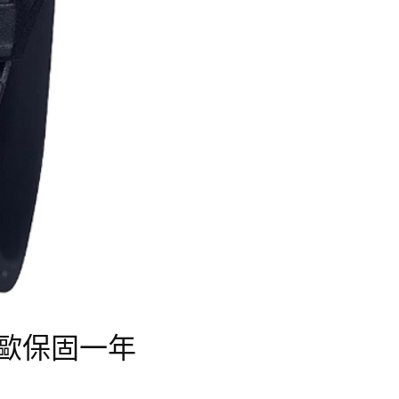
卡西歐保固一年