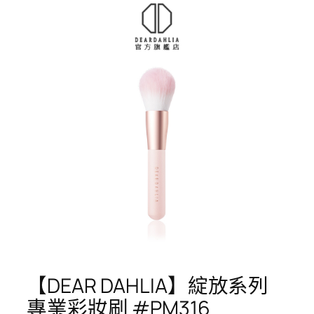
【DEAR DAHLIA】綻放系列
專業彩妝刷 #PM316